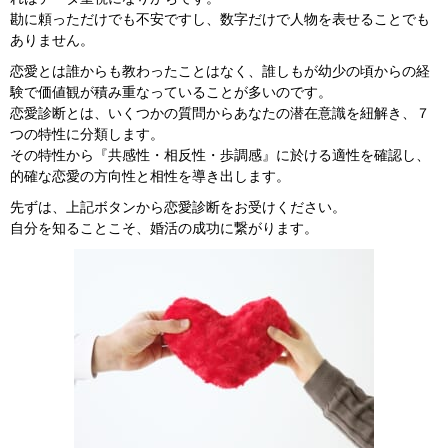
勘に頼っただけでも不安ですし、数字だけで人物を表せることでも
ありません。
恋愛とは誰からも教わったことはなく、誰しもが幼少の頃からの経
験で価値観が積み重なっていることが多いのです。
恋愛診断とは、いくつかの質問からあなたの潜在意識を紐解き、７
つの特性に分類します。
その特性から『共感性・相反性・歩調感』に於ける適性を確認し、
的確な恋愛の方向性と相性を導き出します。
先ずは、上記ボタンから恋愛診断をお受けください。
自分を知ることこそ、婚活の成功に繋がります。