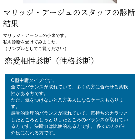
マリッジ・アージュのスタッフの診断
結果
マリッジ・アージュの小泉です。
私も診断を受けてみました。
（サンプルとしてご覧ください）
恋愛相性診断（性格診断）
O型中庸タイプです。
全てにバランスが取れていて、多くの方に合わせる柔軟
性がある方です。
ただ、気をつけないと八方美人になるケースもありま
す。
感覚的論理的バランスが取れていて、気持ちのカラッと
したところとしっとりしたところのバランスが取れてい
る方です。決断力は比較的ある方です。 多くの方の仲
介役になれる方です。