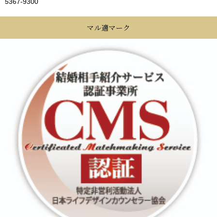
5367-9300
マル適マーク