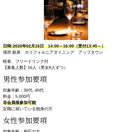
日時:2020年02月16日 14:00～16:00（受付13:45～）
場所:銀座 カリフォルニアダイニング アップタウン
軽食、フリードリンク付
【募集人数】16人（男女8人ずつ）
男性参加要項
対象年齢：30代, 40代
料金：5,000円
非会員様参加可能
定職に就いている独身の方
女性参加要項
対象年齢：相応の方