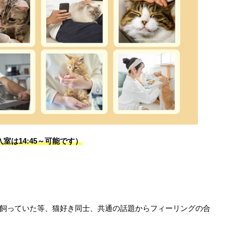
0（入室は14:45～可能です）
飼っていた等、猫好き同士、共通の話題からフィーリングの合