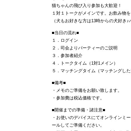
猫ちゃんの飛び入り参加も大歓迎！
１対１トークがメインです。お飲み物を
（犬もお好きな方は13時からの犬好き
■当日の流れ■
１．ログイン
２．司会よりパーティーのご説明
３．参加者紹介
４．トークタイム（1対1メイン）
５．マッチングタイム（マッチングした
■備考■
・メモのご準備をお願い致します。
・参加費は税込価格です。
■開催までの準備・諸注意■
・お使いのデバイスにてオンラインミーティン
ールしてご準備ください。