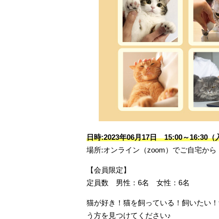
日時:2023年06月17日 15:00～16:3
場所:オンライン（zoom）でご自宅から
【会員限定】
定員数 男性：6名 女性：6名
猫が好き！猫を飼っている！飼いたい！
う方を見つけてください♪