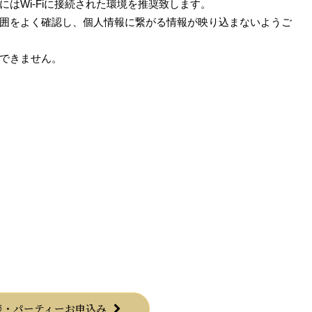
はWi-Fiに接続された環境を推奨致します。
囲をよく確認し、個人情報に繋がる情報が映り込まないようご
できません。
談・パーティーお申込み