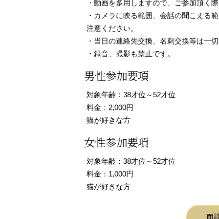
・動画を多用しますので、ご参加頂く際に
・カメラに映る範囲、会話の聞こえる範
注意ください。
・当日の連絡先交換、名刺交換等は一切
・録音、撮影も禁止です。
男性参加要項
対象年齢：38才位～52才位
料金：2,000円
猫が好きな方
女性参加要項
対象年齢：38才位～52才位
料金：1,000円
猫が好きな方
面