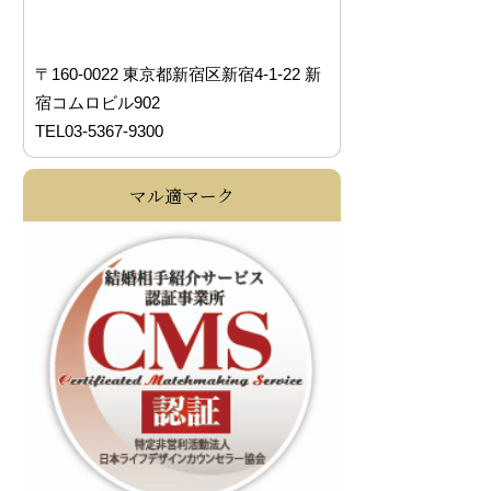
〒160-0022 東京都新宿区新宿4-1-22 新
宿コムロビル902
TEL03-5367-9300
マル適マーク