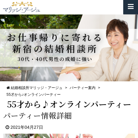
お仕事帰りに寄れる
新宿の結婚相談所
30代・40代男性の成婚に強い
結婚相談所マリッジ・アージュ
>
パーティー案内
>
55才から♪オンラインパーティー
55才から♪オンラインパーティー
パーティー情報詳細
2021年04月27日