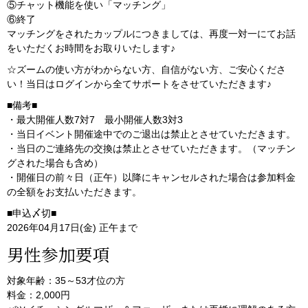
⑤チャット機能を使い「マッチング」
⑥終了
マッチングをされたカップルにつきましては、再度一対一にてお話
をいただくお時間をお取りいたします♪
☆ズームの使い方がわからない方、自信がない方、ご安心くださ
い！当日はログインから全てサポートをさせていただきます♪
■備考■
・最大開催人数7対7 最小開催人数3対3
・当日イベント開催途中でのご退出は禁止とさせていただきます。
・当日のご連絡先の交換は禁止とさせていただきます。（マッチン
グされた場合も含め）
・開催日の前々日（正午）以降にキャンセルされた場合は参加料金
の全額をお支払いただきます。
■申込〆切■
2026年04月17日(金) 正午まで
男性参加要項
対象年齢：35～53才位の方
料金：2,000円