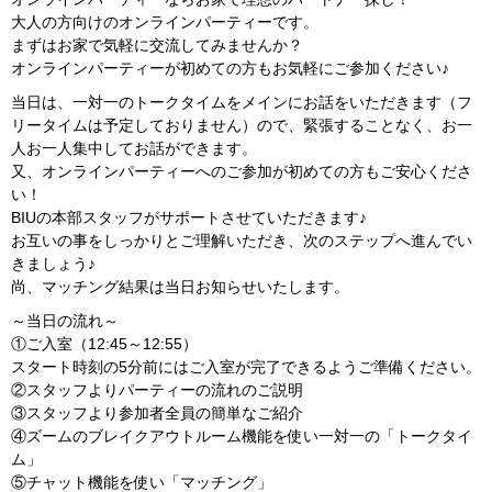
大人の方向けのオンラインパーティーです。
まずはお家で気軽に交流してみませんか？
オンラインパーティーが初めての方もお気軽にご参加ください♪
当日は、一対一のトークタイムをメインにお話をいただきます（フ
リータイムは予定しておりません）ので、緊張することなく、お一
人お一人集中してお話ができます。
又、オンラインパーティーへのご参加が初めての方もご安心くださ
い！
BIUの本部スタッフがサポートさせていただきます♪
お互いの事をしっかりとご理解いただき、次のステップへ進んでい
きましょう♪
尚、マッチング結果は当日お知らせいたします。
～当日の流れ～
①ご入室（12:45～12:55）
スタート時刻の5分前にはご入室が完了できるようご準備ください。
②スタッフよりパーティーの流れのご説明
③スタッフより参加者全員の簡単なご紹介
④ズームのブレイクアウトルーム機能を使い一対一の「トークタイ
ム」
⑤チャット機能を使い「マッチング」