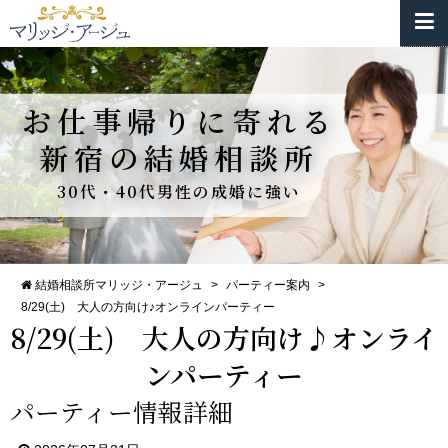
お仕事帰りに寄れる
新宿の結婚相談所
30代・40代男性の成婚に強い
結婚相談所マリッジ・アージュ
>
パーティー案内
>
8/29(土) 大人の方向け♪オンラインパーティー
8/29(土) 大人の方向け♪オンライ
ンパーティー
パーティー情報詳細