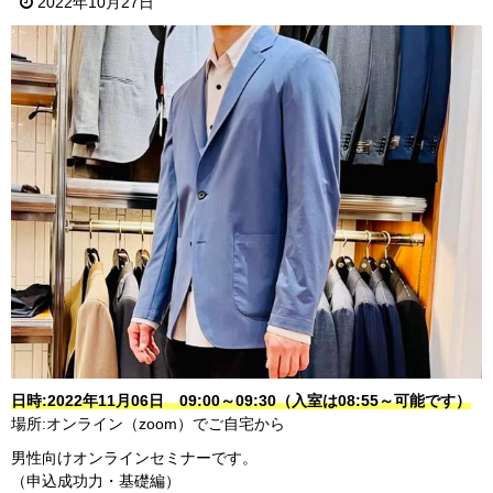
2022年10月27日
日時:2022年11月06日 09:00～09:30（入室は08:55～可能です）
場所:オンライン（zoom）でご自宅から
男性向けオンラインセミナーです。
（申込成功力・基礎編）