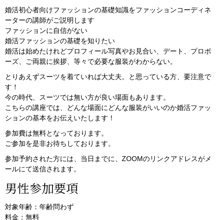
婚活初心者向けファッションの基礎知識をファッションコーディネ
ーターの講師がご説明します
ファッションに自信がない
婚活ファッションの基礎を知りたい
婚活は始めたけれどプロフィール写真やお見合い、デート、プロポ
ーズ、ご両親に挨拶、等々で必要な服装がわからない。
とりあえずスーツを着ていれば大丈夫。と思っている方、要注意で
す！
今の時代、スーツでは無い方が良い場面もあります。
こちらの講座では、どんな場面にどんな服装がいいのか婚活ファッ
ションの基本をお伝えいたします！
参加費は無料となっております。
ご参加を是非お待ちしております。
参加予約された方には、当日までに、ZOOMのリンクアドレスがメ
ールにて送信されます。
男性参加要項
対象年齢：年齢問わず
料金：無料