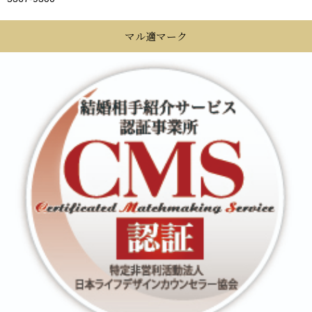
マル適マーク