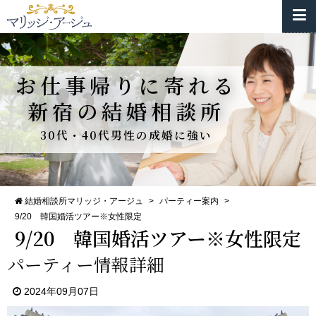
お仕事帰りに寄れる
新宿の結婚相談所
30代・40代男性の成婚に強い
結婚相談所マリッジ・アージュ
>
パーティー案内
>
9/20 韓国婚活ツアー※女性限定
9/20 韓国婚活ツアー※女性限定
パーティー情報詳細
2024年09月07日