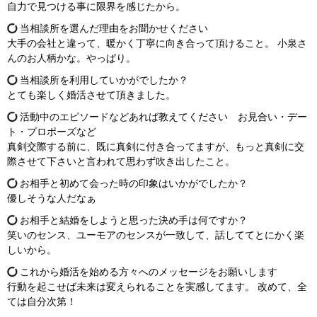
自力で見つける事に限界を感じたから。
当相談所を選んだ理由をお聞かせください
大手の会社と違って、暖かく丁寧に向き合って頂けること。 小泉さ
んのお人柄かな。やっぱり。
当相談所を利用していかがでしたか？
とても楽しく婚活させて頂きました。
活動中のエピソードなどあれば教えてください お見合い・デー
ト・プロポーズなど
真剣交際する前に、既に真剣に付き合ってますが、もっと真剣に交
際させて下さいと言われて思わず吹き出したこと。
お相手と初めて会った時の印象はいかがでしたか？
優しそうな人だなぁ
お相手と結婚をしようと思った決め手は何ですか？
笑いのセンス、ユーモアのセンスが一致して、話しててとにかく楽
しいから。
これから婚活を始める方々へのメッセージをお願いします
行動を起こせば未来は変えられることを実感してます。 改めて、全
ては自分次第！