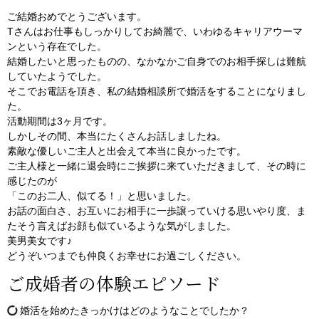
ご結婚おめでとうございます。
Tさんはお仕事もしっかりしてお綺麗で、いわゆるキャリアウーマ
ンという存在でした。
結婚したいと思ったものの、なかなかご自身でのお相手探しは難航
していたようでした。
そこでお電話を頂き、私の結婚相談所で婚活をすることになりまし
た。
活動期間は3ヶ月です。
しかしその間、本当にたくさんお話しましたね。
素敵な優しいご主人と出会えて本当に良かったです。
ご主人様と一緒に退会時にご挨拶に来ていただきまして、その時に
感じたのが
「このお二人、似てる！」と思いました。
お話の面白さ、お互いにお相手に一歩譲っていける思いやり度、ま
たそう言えばお顔も似ているような気がしました。
美男美女です♪
どうぞいつまでも仲良くお幸せにお過ごしください。
ご成婚者の体験エピソード
婚活を始めたきっかけはどのようなことでしたか？