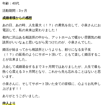
年齢：40代
活動期間：3ヶ月
成婚者様からの感想
あの日、あの時、人生最大（！？）の勇気を出して、小泉さんにお
電話して、私の未来は変わりました！
都内に沢山ある相談所の中から、アットホームで暖かい雰囲気の相
談所がいいなぁと思いながら見つけたのが、小泉さんでした。
婚活が始まってから相談所というよりも、頼りになる女子友
（！？）の延長のようにサポート頂いて、ともて楽しく婚活するこ
とが出来ました。
入会して成婚退会するまで３ヶ月間ではありましたが、人生で最も
熱く心震える３ヶ月間となり、これから先も忘れることはないと思
います。
小泉さんに、そしてサポート頂いた全ての皆様に、心よりお礼申し
上げます！！
ありがとうございました。
仲人より