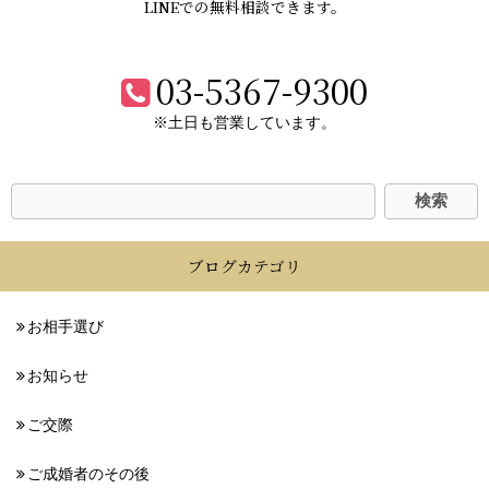
LINEでの無料相談できます。
03-5367-9300
※土日も営業しています。
ブログカテゴリ
お相手選び
お知らせ
ご交際
ご成婚者のその後