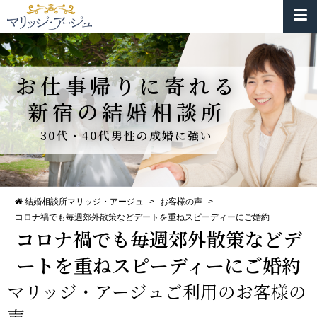
お仕事帰りに寄れる
新宿の結婚相談所
30代・40代男性の成婚に強い
結婚相談所マリッジ・アージュ
>
お客様の声
>
コロナ禍でも毎週郊外散策などデートを重ねスピーディーにご婚約
コロナ禍でも毎週郊外散策などデ
ートを重ねスピーディーにご婚約
マリッジ・アージュご利用のお客様の
声