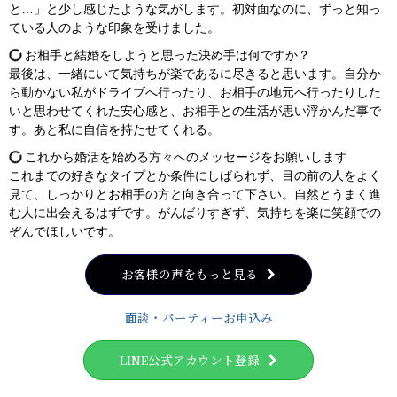
と…」と少し感じたような気がします。初対面なのに、ずっと知っ
ている人のような印象を受けました。
お相手と結婚をしようと思った決め手は何ですか？
最後は、一緒にいて気持ちが楽であるに尽きると思います。自分か
ら動かない私がドライブへ行ったり、お相手の地元へ行ったりした
いと思わせてくれた安心感と、お相手との生活が思い浮かんだ事で
す。あと私に自信を持たせてくれる。
これから婚活を始める方々へのメッセージをお願いします
これまでの好きなタイプとか条件にしばられず、目の前の人をよく
見て、しっかりとお相手の方と向き合って下さい。自然とうまく進
む人に出会えるはずです。がんばりすぎず、気持ちを楽に笑顔での
ぞんでほしいです。
お客様の声をもっと見る
面談・パーティーお申込み
LINE公式アカウント登録