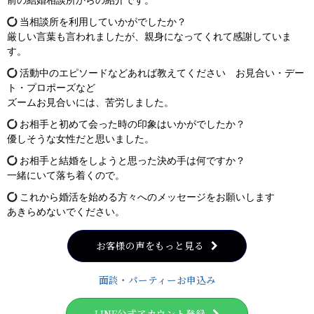
前の結婚相談所からの紹介です。
当相談所を利用していかがでしたか？
厳しい言葉も言われましたが、親身になってくれて感謝していま
す。
活動中のエピソードなどあれば教えてください お見合い・デー
ト・プロポーズなど
ズームお見合いには、苦労しました。
お相手と初めて会った時の印象はいかがでしたか？
優しそうな女性だと思いました。
お相手と結婚をしようと思った決め手は何ですか？
一緒にいて落ち着くので。
これから婚活を始める方々へのメッセージをお願いします
あきらめないでください。
お客様の声をもっと見る
面談・パーティーお申込み
LINE公式アカウント登録