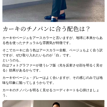
カーキのチノパンに合う配色は？
カーキやベージュをアースカラーと言いますが、地球に本来からあ
る色を使ったナチュラルな雰囲気が特徴です。
そこでカーキに合う色はアースカラー全般、ベージュもよく合う訳
ですが、ぜひ取り入れたいものが「白」です。
というのも、
白はフォトグラファーが使うレフ版（光を反射させ顔を明るく見せ
る）効果があるからです。
カーキやベージュ・グレーはよく合いますが、その感じのみでは地
味な印象に陥ってしまうからです。
カーキのチノパンを明るく見せるコーディネートを心掛けましょ
う。