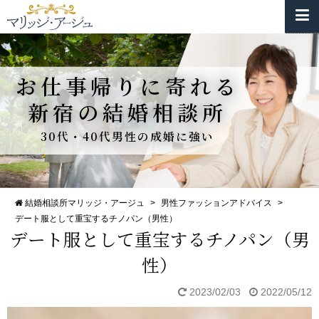
お仕事帰りに寄れる
新宿の結婚相談所
30代・40代男性の成婚に強い
結婚相談所マリッジ・アージュ
>
男性ファッションアドバイス
>
デート服として重宝するチノパン（男性）
デート服として重宝するチノパン（男
性）
2023/02/03
2022/05/12