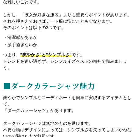
な難しいことです。
しかし、「彼女が好きな服装」よりも重要なポイントがあります。
それを押さえておけばデート服に悩むことも少なります。
そのポイントは以下の2つです。
・清潔感があるか
・派手過ぎないか
つまり、
"爽やかさ"と"シンプルさ"
です。
トレンドを追い過ぎず、シンプルイズベストの精神で臨みましょ
う。
■ダークカラーシャツ魅力
爽やかでシンプルなコーディネートを簡単に実現するアイテムとし
て、
「ダークカラーシャツ」があります。
ダークカラーシャツは無地のものを選びます。
不要な柄はデザインによっては、シンプルさを失ってしまいかねな
いので避けた方が無難です。