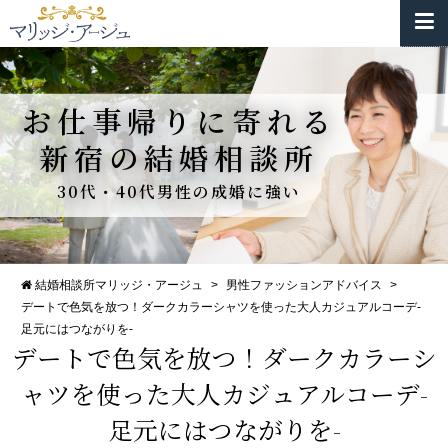
お仕事帰りに寄れる
新宿の結婚相談所
30代・40代男性の成婚に強い
結婚相談所マリッジ・アージュ
>
男性ファッションアドバイス
>
デートで色気を放つ！ダークカラーシャツを使った大人カジュアルコーデ-
足元にはつながりを-
デートで色気を放つ！ダークカラーシ
ャツを使った大人カジュアルコーデ-
足元にはつながりを-