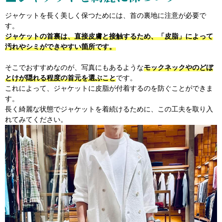
ジャケットを長く美しく保つためには、首の裏地に注意が必要で
す。
ジャケットの首裏は、直接皮膚と接触するため、「皮脂」によって
汚れやシミができやすい箇所です。
そこでおすすめなのが、写真にもあるような
モックネックやのどぼ
とけが隠れる程度の首元を選ぶこと
です。
これによって、ジャケットに皮脂が付着するのを防ぐことができま
す。
長く綺麗な状態でジャケットを着続けるために、この工夫を取り入
れてみてください。