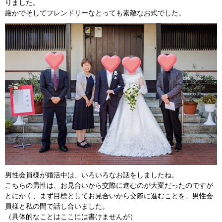
りました。
厳かでそしてフレンドリーなとっても素敵なお式でした。
男性会員様が婚活中は、いろいろなお話をしましたね。
こちらの男性は、お見合いから交際に進むのが大変だったのですが
とにかく、まず目標としてお見合いから交際に進むことを、男性会
員様と私の間で話し合いました。
（具体的なことはここには書けませんが）