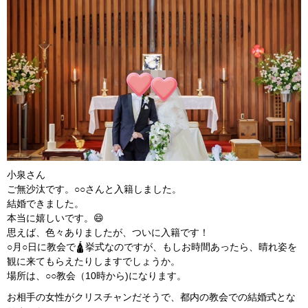
小泉さん
ご無沙汰です。○○さんと入籍しました。
結婚できました。
本当に嬉しいです。😄
思えば、色々ありましたが、ついに入籍です！
○月○日に教会で🛕挙式なのですが、もしお時間あったら、晴れ姿を
観に来てもらえたりしますでしょうか。
場所は、○○教会（10時から)になります。
お相手の女性がクリスチャンだそうで、都内の教会での結婚式とな