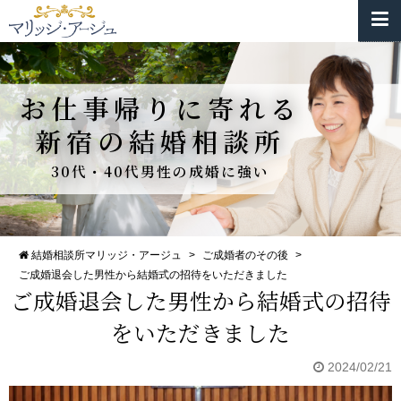
お仕事帰りに寄れる
新宿の結婚相談所
30代・40代男性の成婚に強い
結婚相談所マリッジ・アージュ
>
ご成婚者のその後
>
ご成婚退会した男性から結婚式の招待をいただきました
ご成婚退会した男性から結婚式の招待
をいただきました
2024/02/21