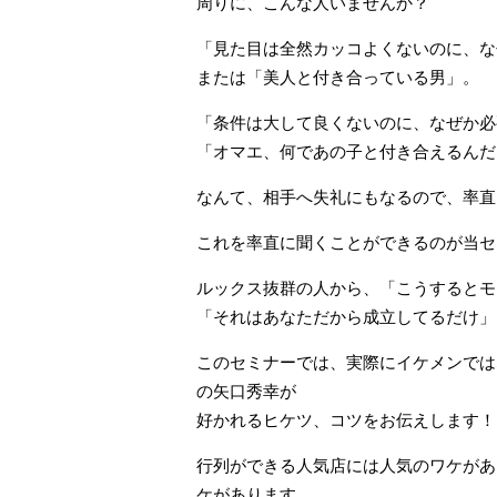
周りに、こんな人いませんか？
「見た目は全然カッコよくないのに、な
または「美人と付き合っている男」。
「条件は大して良くないのに、なぜか必
「オマエ、何であの子と付き合えるんだ
なんて、相手へ失礼にもなるので、率直
これを率直に聞くことができるのが当セ
ルックス抜群の人から、「こうするとモ
「それはあなただから成立してるだけ」
このセミナーでは、実際にイケメンでは
の矢口秀幸が
好かれるヒケツ、コツをお伝えします！
行列ができる人気店には人気のワケがあ
ケがあります。