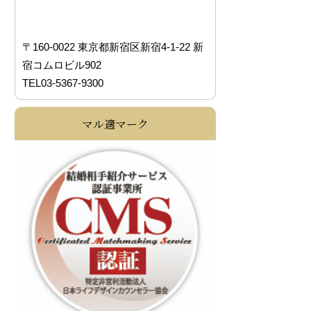
〒160-0022 東京都新宿区新宿4-1-22 新
宿コムロビル902
TEL03-5367-9300
マル適マーク