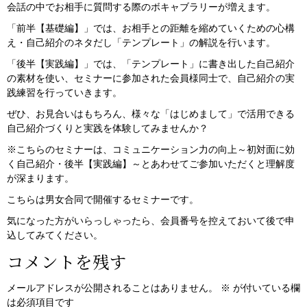
会話の中でお相手に質問する際のボキャブラリーが増えます。
「前半【基礎編】」では、お相手との距離を縮めていくための心構
え・自己紹介のネタだし「テンプレート」の解説を行います。
「後半【実践編】」では、「テンプレート」に書き出した自己紹介
の素材を使い、セミナーに参加された会員様同士で、自己紹介の実
践練習を行っていきます。
ぜひ、お見合いはもちろん、様々な「はじめまして」で活用できる
自己紹介づくりと実践を体験してみませんか？
※こちらのセミナーは、コミュニケーション力の向上～初対面に効
く自己紹介・後半【実践編】～とあわせてご参加いただくと理解度
が深まります。
こちらは男女合同で開催するセミナーです。
気になった方がいらっしゃったら、会員番号を控えておいて後で申
込してみてください。
コメントを残す
メールアドレスが公開されることはありません。
※
が付いている欄
は必須項目です