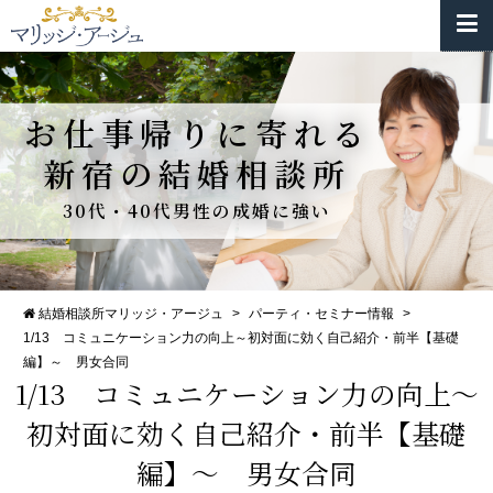
お仕事帰りに寄れる
新宿の結婚相談所
30代・40代男性の成婚に強い
結婚相談所マリッジ・アージュ
>
パーティ・セミナー情報
>
1/13 コミュニケーション力の向上～初対面に効く自己紹介・前半【基礎
編】～ 男女合同
1/13 コミュニケーション力の向上～
初対面に効く自己紹介・前半【基礎
編】～ 男女合同