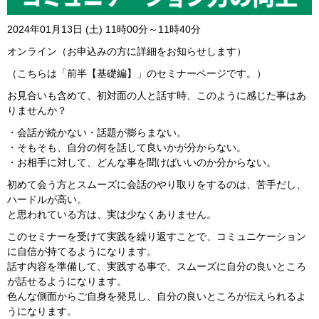
2024年01月13日 (土) 11時00分～11時40分
オンライン（お申込みの方に詳細をお知らせします）
（こちらは「前半【基礎編】」のセミナーページです。）
お見合いも含めて、初対面の人と話す時、このように感じた事はあ
りませんか？
・会話が続かない・話題が膨らまない。
・そもそも、自分の何を話して良いかが分からない。
・お相手に対して、どんな事を聞けばいいのか分からない。
初めて会う方とスムーズに会話のやり取りをするのは、苦手だし、
ハードルが高い。
と思われている方は、実は少なくありません。
このセミナーを受けて実践を繰り返すことで、コミュニケーション
に自信が持てるようになります。
話す内容を準備して、実践する事で、スムーズに自分の良いところ
が話せるようになります。
色んな側面からご自身を発見し、自分の良いところが伝えられるよ
うになります。